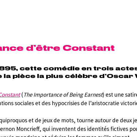
ance d’être Constant
895, cette comédie en trois actes
 la pièce la plus célèbre d’Oscar 
Constant
 (
The Importance of Being Earnest
) est une satir
ions sociales et des hypocrisies de l’aristocratie victor
e quiproquos et de jeux de mots, tourne autour de deux
ernon Moncrieff, qui inventent des identités fictives p