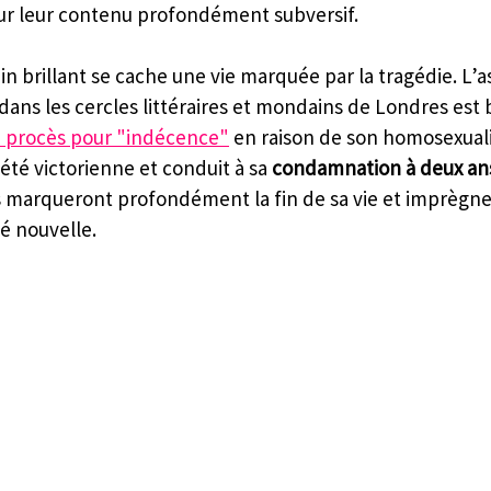
our leur contenu profondément subversif.
ain brillant se cache une vie marquée par la tragédie. L’
dans les cercles littéraires et mondains de Londres est
n procès pour "indécence"
 en raison de son homosexualit
iété victorienne et conduit à sa 
condamnation à deux ans
s marqueront profondément la fin de sa vie et imprègne
té nouvelle.