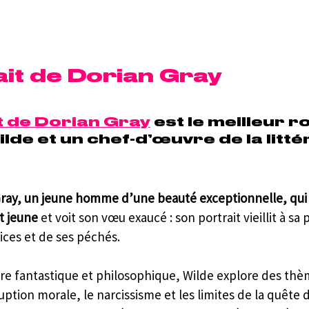
ait de Dorian Gray
t de Dorian Gray
 est le meilleur 
lde et un chef-d’œuvre de la litté
 Gray, un jeune homme d’une beauté exceptionnelle, qui
t jeune
 et voit son vœu exaucé : son portrait vieillit à sa 
ices et de ses péchés.
oire fantastique et philosophique, Wilde explore des thè
ption morale, le narcissisme et les limites de la quête d