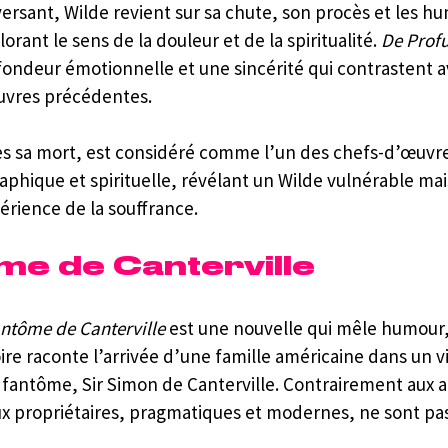
rsant, Wilde revient sur sa chute, son procès et les humi
orant le sens de la douleur et de la spiritualité. 
De Prof
ndeur émotionnelle et une sincérité qui contrastent ave
œuvres précédentes.
ès sa mort, est considéré comme l’un des chefs-d’œuvre
aphique et spirituelle, révélant un Wilde vulnérable mais
érience de la souffrance.
me de Canterville
antôme de Canterville
 est une nouvelle qui mêle humour,
toire raconte l’arrivée d’une famille américaine dans un 
 fantôme, Sir Simon de Canterville. Contrairement aux a
x propriétaires, pragmatiques et modernes, ne sont pas