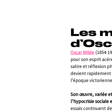
Les m
d’Osc
Oscar Wilde
 (1854-19
pour son esprit acéré
satire et réflexion p
devient rapidement u
l’époque victorienne 
Son œuvre, variée et
l’hypocrisie sociale 
essais continuent de