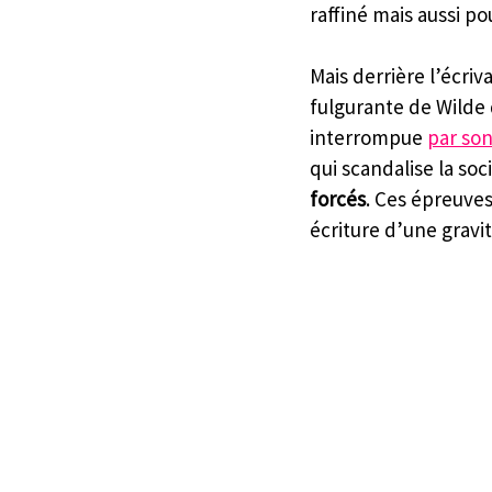
raffiné mais aussi p
Mais derrière l’écriv
fulgurante de Wilde 
interrompue 
par so
qui scandalise la soc
forcés
. Ces épreuve
écriture d’une gravi