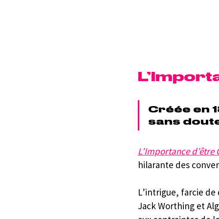
L’Import
Créée en 1
sans doute
L’Importance d’être 
hilarante des convent
L’intrigue, farcie d
Jack Worthing et Alg