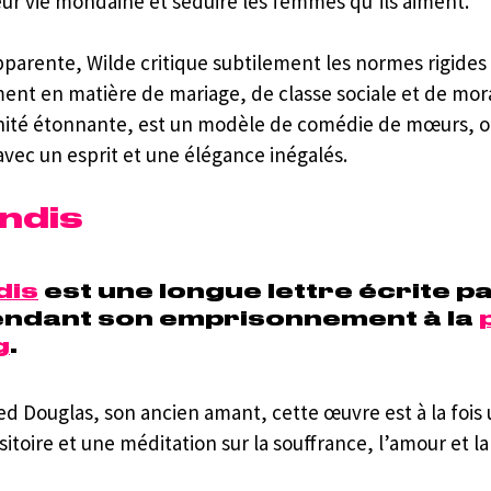
eur vie mondaine et séduire les femmes qu’ils aiment.
parente, Wilde critique subtilement les normes rigides d
nt en matière de mariage, de classe sociale et de mora
nité étonnante, est un modèle de comédie de mœurs, o
 avec un esprit et une élégance inégalés.
ndis
dis
 est une longue lettre écrite p
endant son emprisonnement à la 
g
. 
ed Douglas, son ancien amant, cette œuvre est à la fois 
sitoire et une méditation sur la souffrance, l’amour et l