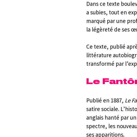
Dans ce texte bouleve
a subies, tout en expl
marqué par une profo
la légèreté de ses 
Ce texte, publié apr
littérature autobiogr
transformé par l’exp
Le Fantô
Publié en 1887, 
Le F
satire sociale. L’his
anglais hanté par un
spectre, les nouveau
ses apparitions.