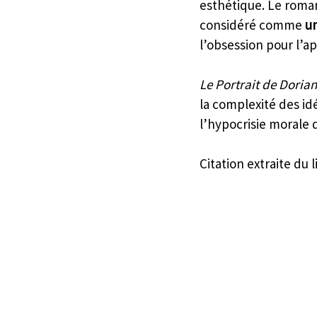
esthétique. Le roman
considéré comme 
un
l’obsession pour l’a
Le Portrait de Doria
la complexité des idé
l’hypocrisie morale
Citation extraite du li