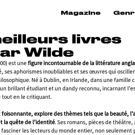
Magazine
Genr
eilleurs livres
ar Wilde
00) est une 
figure incontournable de la littérature angla
, ses aphorismes inoubliables et ses œuvres qui oscillen
hilosophique. Né à Dublin, en Irlande, dans une famille c
n brillant étudiant et un dandy reconnu, incarnant l’es
tout en le critiquant.
 foisonnante, explore des thèmes tels que la beauté, l’ar
et la quête de l’identité
. Ses romans, pièces de théâtre,
 fasciner les lecteurs du monde entier, non seulement p