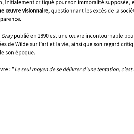
, initialement critiqué pour son immoralité supposée, e
e œuvre visionnaire
, questionnant les excès de la soci
pparence.
n Gray
 publié en 1890 est une œuvre incontournable po
es de Wilde sur l’art et la vie, ainsi que son regard critiq
 de son époque.
vre : "
Le seul moyen de se délivrer d'une tentation, c'est 