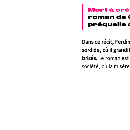
Mort à cré
roman de 
préquelle d
Dans ce récit, Ferdi
sordide, où il grand
brisés.
 Le roman est
société, où la misèr