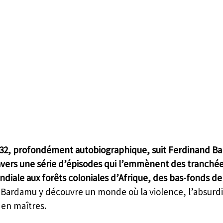
1932, profondément autobiographique, suit Ferdinand Ba
ravers une série d’épisodes qui l’emmènent des tranchée
iale aux forêts coloniales d’Afrique, des bas-fonds de 
 
Bardamu y découvre un monde où la violence, l’absurdi
 en maîtres.