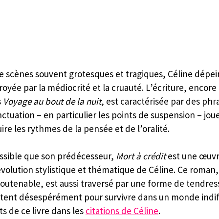
de scènes souvent grotesques et tragiques, Céline dépe
oyée par la médiocrité et la cruauté. L’écriture, encore 
 
Voyage au bout de la nuit
, est caractérisée par des phr
ctuation – en particulier les points de suspension – joue
re les rythmes de la pensée et de l’oralité.
ssible que son prédécesseur, 
Mort à crédit
 est une œuvr
olution stylistique et thématique de Céline. Ce roman,
outenable, est aussi traversé par une forme de tendres
ttent désespérément pour survivre dans un monde indif
s de ce livre dans les 
citations de Céline
.