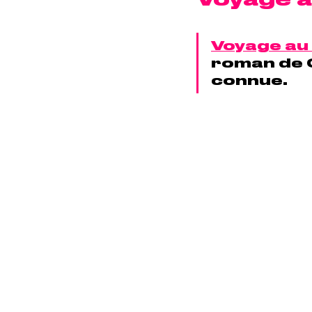
Voyage au 
roman de C
connue. 