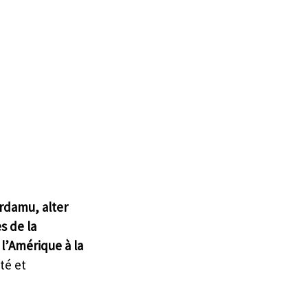
rdamu, alter 
s de la 
l’Amérique à la 
té et 