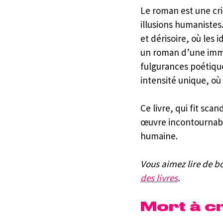
Le roman est une cri
illusions humanistes
et dérisoire, où les i
un roman d’une immen
fulgurances poétique
intensité unique, o
Ce livre, qui fit scan
œuvre incontournable
humaine.
Vous aimez lire de bo
des livres
.
Mort à c