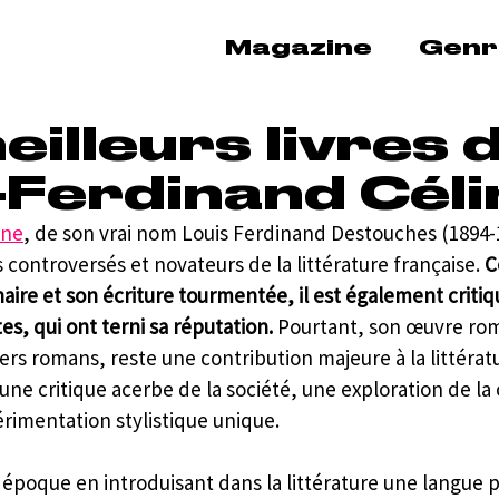
Magazine
Genr
eilleurs livres 
-Ferdinand Céli
ine
, de son vrai nom Louis Ferdinand Destouches (1894-1
s controversés et novateurs de la littérature française. 
C
naire et son écriture tourmentée, il est également critiq
s, qui ont terni sa réputation.
 Pourtant, son œuvre ro
iers romans, reste une contribution majeure à la littérat
une critique acerbe de la société, une exploration de la 
rimentation stylistique unique.
époque en introduisant dans la littérature une langue 