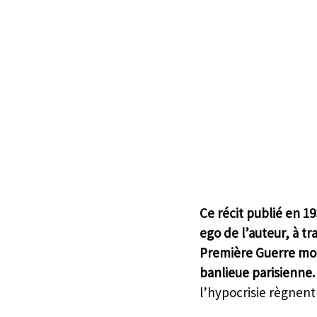
Ce récit publié en 
ego de l’auteur, à t
Première Guerre mond
banlieue parisienne.
l’hypocrisie règnent