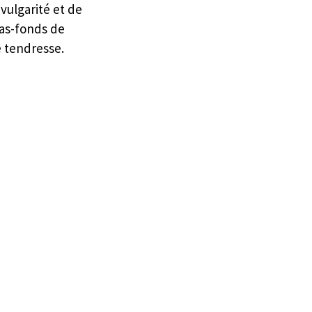
vulgarité et de 
as-fonds de 
e tendresse. 