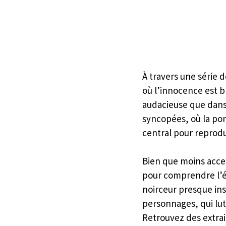
À travers une série 
où l’innocence est br
audacieuse que dans
syncopées, où la pon
central pour reprodui
Bien que moins acce
pour comprendre l’év
noirceur presque ins
personnages, qui lu
Retrouvez des extrait