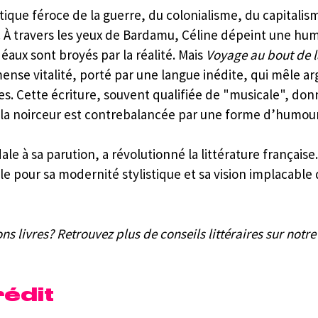
tique féroce de la guerre, du colonialisme, du capitalis
. À travers les yeux de Bardamu, Céline dépeint une hum
déaux sont broyés par la réalité. Mais 
Voyage au bout de l
se vitalité, porté par une langue inédite, qui mêle argo
s. Cette écriture, souvent qualifiée de "musicale", don
ù la noirceur est contrebalancée par une forme d’humou
dale à sa parution, a révolutionné la littérature française.
 pour sa modernité stylistique et sa vision implacable d
ns livres? Retrouvez plus de conseils littéraires sur notre
rédit