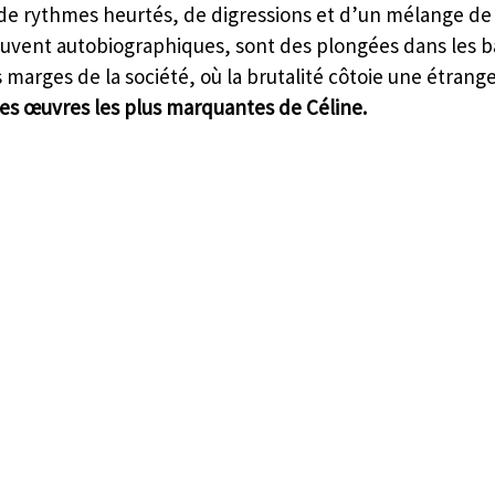
 de rythmes heurtés, de digressions et d’un mélange de 
souvent autobiographiques, sont des plongées dans les b
 marges de la société, où la brutalité côtoie une étrang
des œuvres les plus marquantes de Céline.