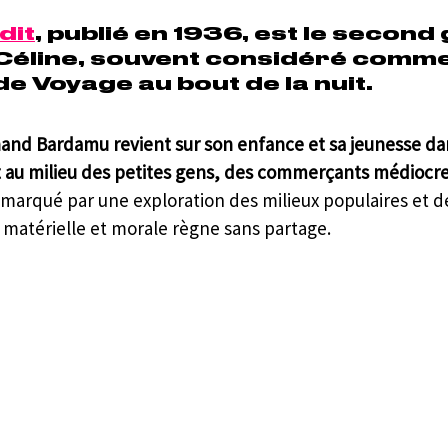
dit
, publié en 1936, est le second
Céline, souvent considéré comme
e Voyage au bout de la nuit. 
nand Bardamu revient sur son enfance et sa jeunesse dan
it au milieu des petites gens, des commerçants médiocre
 marqué par une exploration des milieux populaires et d
e matérielle et morale règne sans partage.