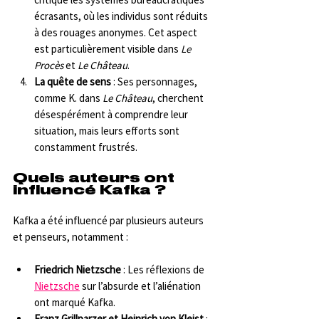
écrasants, où les individus sont réduits 
à des rouages anonymes. Cet aspect 
est particulièrement visible dans 
Le 
Procès
 et 
Le Château
.
La quête de sens
 : Ses personnages, 
comme K. dans 
Le Château
, cherchent 
désespérément à comprendre leur 
situation, mais leurs efforts sont 
constamment frustrés.
Quels auteurs ont 
influencé Kafka ?
Kafka a été influencé par plusieurs auteurs 
et penseurs, notamment :
Friedrich Nietzsche
 : Les réflexions de 
Nietzsche
 sur l’absurde et l’aliénation 
ont marqué Kafka.
Franz Grillparzer et Heinrich von Kleist
 : 