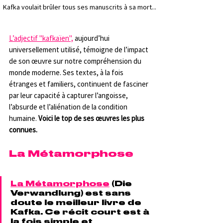
Kafka voulait brûler tous ses manuscrits à sa mort...
L’adjectif "kafkaïen",
 aujourd’hui 
universellement utilisé, témoigne de l’impact 
de son œuvre sur notre compréhension du 
monde moderne. Ses textes, à la fois 
étranges et familiers, continuent de fasciner 
par leur capacité à capturer l’angoisse, 
l’absurde et l’aliénation de la condition 
humaine. 
Voici le top de ses œuvres les plus 
connues.
La Métamorphose
La Métamorphose
 (Die 
Verwandlung) est sans 
doute le meilleur livre de 
Kafka. Ce récit court est à 
la fois simple et 