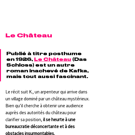
Le Château
Publié à titre posthume 
en 1926, 
Le Château
 (Das 
Schloss) est un autre 
roman inachevé de Kafka, 
mais tout aussi fascinant. 
Le récit suit K., un arpenteur qui arrive dans 
un village dominé par un château mystérieux. 
Bien qu’il cherche à obtenir une audience 
auprès des autorités du château pour 
clarifier sa position, 
il se heurte à une 
bureaucratie déconcertante et à des 
obstacles insurmontables.