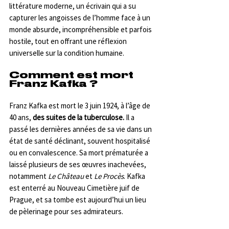
littérature moderne, un écrivain qui a su 
capturer les angoisses de l’homme face à un 
monde absurde, incompréhensible et parfois 
hostile, tout en offrant une réflexion 
universelle sur la condition humaine.
Comment est mort 
Franz Kafka ?
Franz Kafka est mort le 3 juin 1924, à l’âge de 
40 ans, 
des suites de la tuberculose.
 Il a 
passé les dernières années de sa vie dans un 
état de santé déclinant, souvent hospitalisé 
ou en convalescence. Sa mort prématurée a 
laissé plusieurs de ses œuvres inachevées, 
notamment 
Le Château
 et 
Le Procès
. Kafka 
est enterré au Nouveau Cimetière juif de 
Prague, et sa tombe est aujourd’hui un lieu 
de pèlerinage pour ses admirateurs.