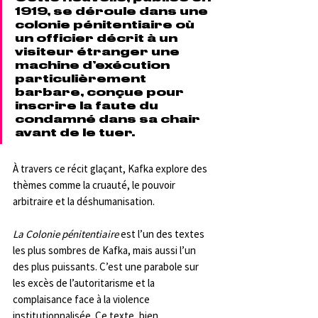
1919, se déroule dans une 
colonie pénitentiaire où 
un officier décrit à un 
visiteur étranger une 
machine d’exécution 
particulièrement 
barbare, conçue pour 
inscrire la faute du 
condamné dans sa chair 
avant de le tuer. 
À travers ce récit glaçant, Kafka explore des 
thèmes comme la cruauté, le pouvoir 
arbitraire et la déshumanisation.
La Colonie pénitentiaire
 est l’un des textes 
les plus sombres de Kafka, mais aussi l’un 
des plus puissants. C’est une parabole sur 
les excès de l’autoritarisme et la 
complaisance face à la violence 
institutionnalisée. Ce texte, bien 