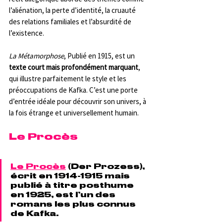
l’aliénation, la perte d’identité, la cruauté 
des relations familiales et l’absurdité de 
l’existence.
La Métamorphose
, Publié en 1915, est un 
texte court mais profondément marquant
, 
qui illustre parfaitement le style et les 
préoccupations de Kafka. C’est une porte 
d’entrée idéale pour découvrir son univers, à 
la fois étrange et universellement humain.
Le Procès
Le Procès
 (Der Prozess), 
écrit en 1914-1915 mais 
publié à titre posthume 
en 1925, est l’un des 
romans les plus connus 
de Kafka. 