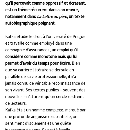
qu’il percevait comme oppressif et écrasant, 
est un thème récurrent dans son œuvre, 
notamment dans 
La Lettre au père
, un texte 
autobiographique poignant.
Kafka étudie le droit à l’université de Prague 
et travaille comme employé dans une 
compagnie d’assurances, 
un emploi qu’il 
considère comme monotone mais qui lui 
permet d’avoir du temps pour écrire.
 Bien 
que sa carrière littéraire se déroule en 
parallèle de sa vie professionnelle, il n’a 
jamais connu de véritable reconnaissance de 
son vivant. Ses textes publiés – souvent des 
nouvelles – n’attirent qu’un cercle restreint 
de lecteurs.
Kafka était un homme complexe, marqué par 
une profonde angoisse existentielle, un 
sentiment d’isolement et une quête 
incessante de sens. Sa santé fragile, 