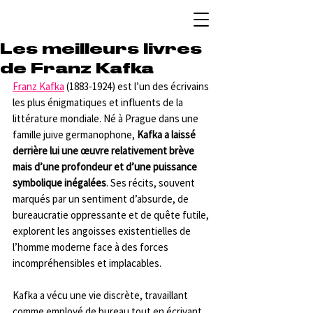
Les meilleurs livres
de Franz Kafka
Franz Kafka
 (1883-1924) est l’un des écrivains 
les plus énigmatiques et influents de la 
littérature mondiale. Né à Prague dans une 
famille juive germanophone, 
Kafka a laissé 
derrière lui une œuvre relativement brève 
mais d’une profondeur et d’une puissance 
symbolique inégalées
. Ses récits, souvent 
marqués par un sentiment d’absurde, de 
bureaucratie oppressante et de quête futile, 
explorent les angoisses existentielles de 
l’homme moderne face à des forces 
incompréhensibles et implacables.
Kafka a vécu une vie discrète, travaillant 
comme employé de bureau tout en écrivant 