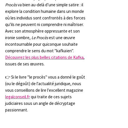
Procès
 va bien au-delà d’une simple satire : il 
explore la condition humaine dans un monde 
où les individus sont confrontés à des forces 
qu’ils ne peuvent ni comprendre ni maîtriser.
Avec son atmosphère oppressante et son 
ironie sombre, 
Le Procès
 est une œuvre 
incontournable pour quiconque souhaite 
comprendre le sens du mot "kafkaïen". 
Découvrez les plus belles citations de Kafka
, 
issues de ses œuvres.
👉 Si le livre "le procès" vous a donné le goût 
(ou le dégoût) de l'actualité juridique, nous 
vous conseillons de lire l'excellent magazine 
legalconseil.fr
 qui traite de ces sujets 
judiciaires sous un angle de décryptage 
passionnant.