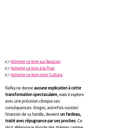
👉 
Acheter ce livre sur Amazon
👉 
Acheter ce livre à la Fnac
👉 
Acheter ce livre chez Cultura
Kafka ne donne 
aucune explication à cette 
transformation spectaculaire
, mais il explore 
avec une précision clinique ses 
conséquences. Gregor, autrefois soutien 
financier de sa famille, devient 
un fardeau, 
traité avec répugnance par ses proches
. Ce 
récit allégorique aborde des thèmes comme 