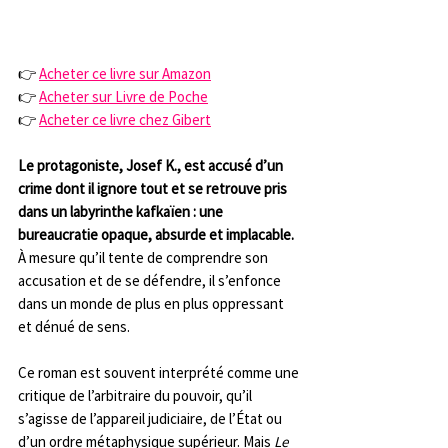
👉 
Acheter ce livre sur Amazon
👉 
Acheter sur Livre de Poche
👉 
Acheter ce livre chez Gibert
Le protagoniste, Josef K., est accusé d’un 
crime dont il ignore tout et se retrouve pris 
dans un labyrinthe kafkaïen : une 
bureaucratie opaque, absurde et implacable.
À mesure qu’il tente de comprendre son 
accusation et de se défendre, il s’enfonce 
dans un monde de plus en plus oppressant 
et dénué de sens.
Ce roman est souvent interprété comme une 
critique de l’arbitraire du pouvoir, qu’il 
s’agisse de l’appareil judiciaire, de l’État ou 
d’un ordre métaphysique supérieur. Mais 
Le 