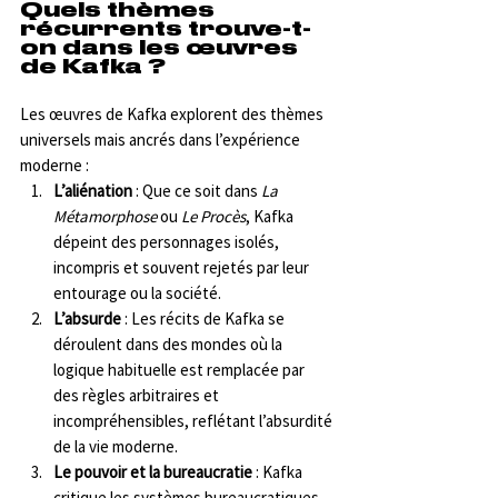
Quels thèmes 
récurrents trouve-t-
on dans les œuvres 
de Kafka ?
Les œuvres de Kafka explorent des thèmes 
universels mais ancrés dans l’expérience 
moderne :
L’aliénation
 : Que ce soit dans 
La 
Métamorphose
 ou 
Le Procès
, Kafka 
dépeint des personnages isolés, 
incompris et souvent rejetés par leur 
entourage ou la société.
L’absurde
 : Les récits de Kafka se 
déroulent dans des mondes où la 
logique habituelle est remplacée par 
des règles arbitraires et 
incompréhensibles, reflétant l’absurdité 
de la vie moderne.
Le pouvoir et la bureaucratie
 : Kafka 
critique les systèmes bureaucratiques 