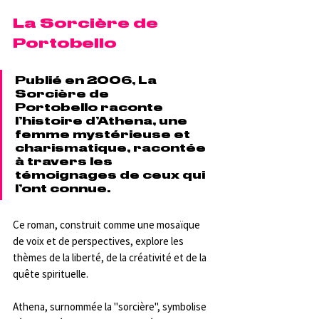
La Sorcière de 
Portobello
Publié en 2006, La 
Sorcière de 
Portobello raconte 
l’histoire d’Athena, une 
femme mystérieuse et 
charismatique, racontée 
à travers les 
témoignages de ceux qui 
l’ont connue. 
Ce roman, construit comme une mosaïque 
de voix et de perspectives, explore les 
thèmes de la liberté, de la créativité et de la 
quête spirituelle.
Athena, surnommée la "sorcière", symbolise 