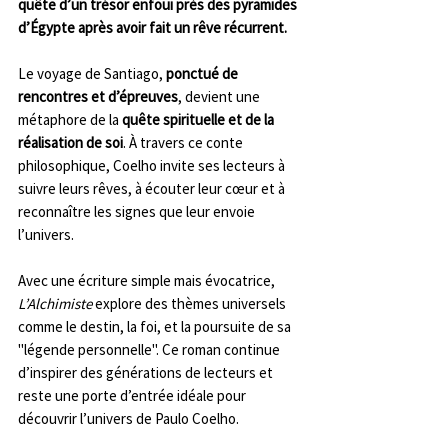
quête d’un trésor enfoui près des pyramides 
d’Égypte après avoir fait un rêve récurrent.
Le voyage de Santiago, 
ponctué de 
rencontres et d’épreuves
, devient une 
métaphore de la 
quête spirituelle et de la 
réalisation de soi
. À travers ce conte 
philosophique, Coelho invite ses lecteurs à 
suivre leurs rêves, à écouter leur cœur et à 
reconnaître les signes que leur envoie 
l’univers.
Avec une écriture simple mais évocatrice, 
L’Alchimiste
 explore des thèmes universels 
comme le destin, la foi, et la poursuite de sa 
"légende personnelle". Ce roman continue 
d’inspirer des générations de lecteurs et 
reste une porte d’entrée idéale pour 
découvrir l’univers de Paulo Coelho.