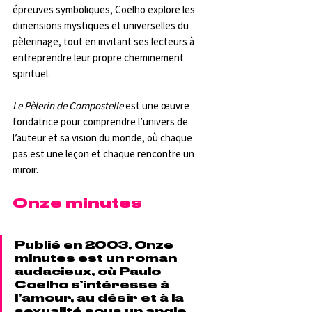
épreuves symboliques, Coelho explore les 
dimensions mystiques et universelles du 
pèlerinage, tout en invitant ses lecteurs à 
entreprendre leur propre cheminement 
spirituel.
Le Pèlerin de Compostelle
 est une œuvre 
fondatrice pour comprendre l’univers de 
l’auteur et sa vision du monde, où chaque 
pas est une leçon et chaque rencontre un 
miroir.
Onze minutes
Publié en 2003, Onze 
minutes est un roman 
audacieux, où Paulo 
Coelho s’intéresse à 
l’amour, au désir et à la 
sexualité sous un angle 