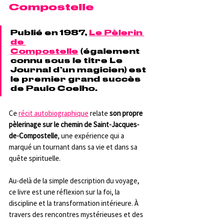
Compostelle
Publié en 1987, 
Le Pèlerin 
de 
Compostelle
 (également 
connu sous le titre Le 
Journal d’un magicien) est 
le premier grand succès 
de Paulo Coelho. 
Ce 
récit autobiographique
 relate 
son propre 
pèlerinage sur le chemin de Saint-Jacques-
de-Compostelle
, une expérience qui a 
marqué un tournant dans sa vie et dans sa 
quête spirituelle.
Au-delà de la simple description du voyage, 
ce livre est une réflexion sur la foi, la 
discipline et la transformation intérieure. À 
travers des rencontres mystérieuses et des 