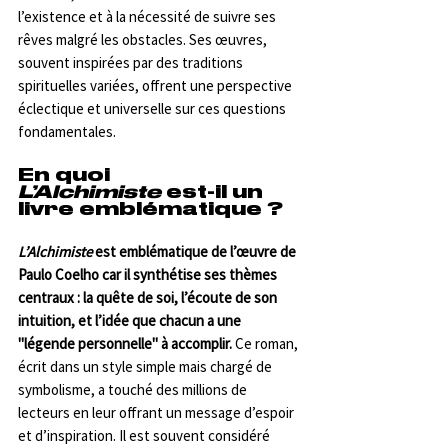
l’existence et à la nécessité de suivre ses 
rêves malgré les obstacles. Ses œuvres, 
souvent inspirées par des traditions 
spirituelles variées, offrent une perspective 
éclectique et universelle sur ces questions 
fondamentales.
En quoi 
L’Alchimiste
 est-il un 
livre emblématique ?
L’Alchimiste
 est emblématique de l’œuvre de 
Paulo Coelho car il synthétise ses thèmes 
centraux : la quête de soi, l’écoute de son 
intuition, et l’idée que chacun a une 
"légende personnelle" à accomplir.
 Ce roman, 
écrit dans un style simple mais chargé de 
symbolisme, a touché des millions de 
lecteurs en leur offrant un message d’espoir 
et d’inspiration. Il est souvent considéré 