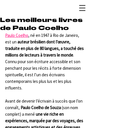
Les meilleurs livres
de Paulo Coelho
Paulo Coelho
, né en 1947 à Rio de Janeiro, 
est un 
auteur brésilien dont l’œuvre, 
traduite en plus de 80 langues, a touché des 
millions de lecteurs à travers le monde
. 
Connu pour son écriture accessible et son 
penchant pour les récits à forte dimension 
spirituelle, il est l’un des écrivains 
contemporains les plus lus et les plus 
influents. 
Avant de devenir l’écrivain à succès que l’on 
connaît, 
Paulo Coelho de Souza
 (son nom 
complet) a mené 
une vie riche en 
expériences, marquée par des voyages, des 
engagements artistiques et des épreuves 